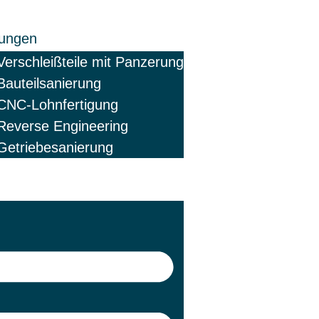
tungen
Verschleißteile mit Panzerung
Bauteilsanierung
CNC-Lohnfertigung
Reverse Engineering
Getriebesanierung