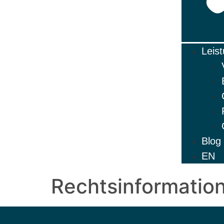
Leis
Blog
EN
Rechtsinformatio