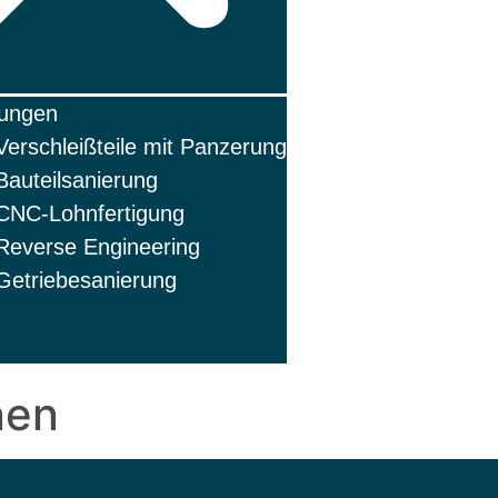
tungen
Verschleißteile mit Panzerung
Bauteilsanierung
CNC-Lohnfertigung
Reverse Engineering
Getriebesanierung
nen