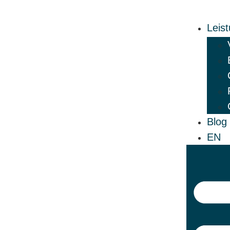
Leis
Blog
EN